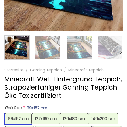
Startseite
/
Gaming Teppich
/
Minecraft Teppich
Minecraft Welt Hintergrund Teppich,
Strapazierfähiger Gaming Teppich
Öko Tex zertifiziert
Größen:
*
99x152 cm
99x152 cm
122x160 cm
120x180 cm
140x200 cm