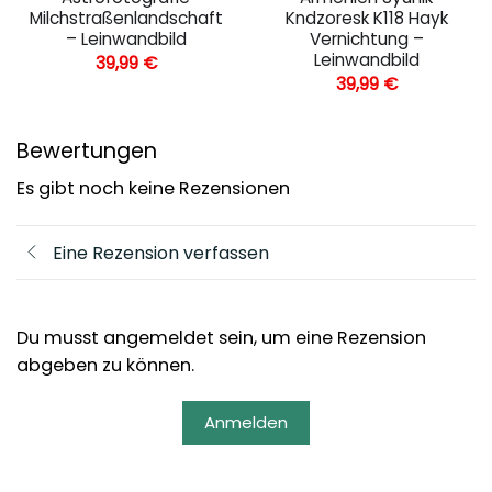
Milchstraßenlandschaft
Kndzoresk K118 Hayk
– Leinwandbild
Vernichtung –
Leinwandbild
39,99
€
39,99
€
Bewertungen
Es gibt noch keine Rezensionen
Eine Rezension verfassen
Du musst angemeldet sein, um eine Rezension
abgeben zu können.
Anmelden