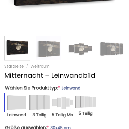
Startseite
/
Weltraum
Mitternacht – Leinwandbild
Wählen Sie Produkttyp:
*
Leinwand
5 Teilig
Leinwand
3 Teilig
5 Teilig Mix
Größe auswählen:
*
30x45 cm