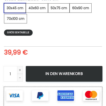
30x45 cm
40x60 cm
50x75 cm
60x90 cm
70x100 cm
GRÖSSENTABELLE
39,99
€
Mitternacht - Leinwandbild Menge
IN DEN WARENKORB