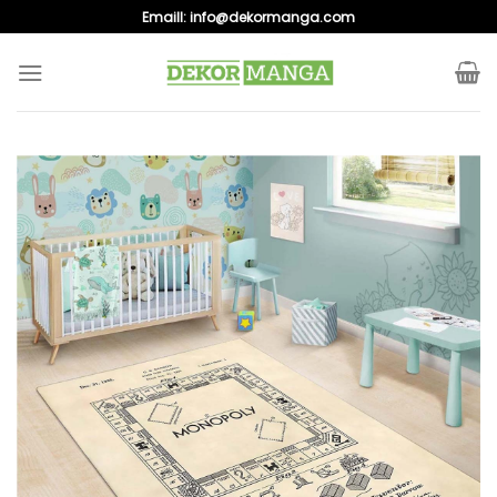
Skip
Emaill:
info@dekormanga.com
to
content