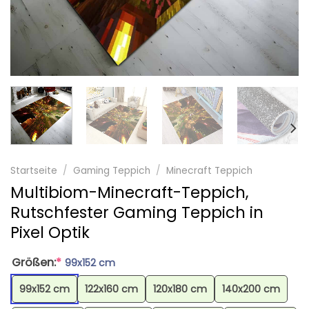
Startseite
/
Gaming Teppich
/
Minecraft Teppich
Multibiom-Minecraft-Teppich,
Rutschfester Gaming Teppich in
Pixel Optik
Größen:
*
99x152 cm
99x152 cm
122x160 cm
120x180 cm
140x200 cm