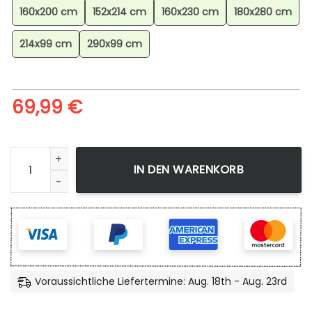
160x200 cm
152x214 cm
160x230 cm
180x280 cm
214x99 cm
290x99 cm
69,99
€
Multibiom-Minecraft-Teppich, Rutschfester Gaming Teppich 
IN DEN WARENKORB
Voraussichtliche Liefertermine: Aug. 18th - Aug. 23rd