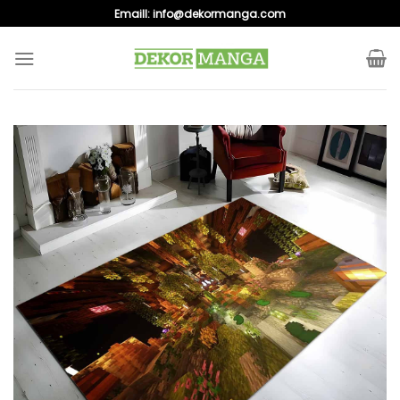
Skip
Emaill:
info@dekormanga.com
to
content