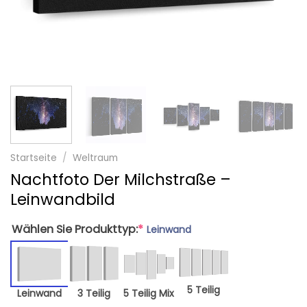
Startseite
/
Weltraum
Nachtfoto Der Milchstraße –
Leinwandbild
Wählen Sie Produkttyp:
*
Leinwand
5 Teilig
Leinwand
3 Teilig
5 Teilig Mix