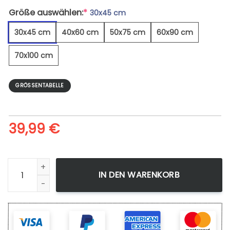
Größe auswählen:
*
30x45 cm
30x45 cm
40x60 cm
50x75 cm
60x90 cm
70x100 cm
GRÖSSENTABELLE
39,99
€
Nachtfoto Der Milchstraße - Leinwandbild Menge
IN DEN WARENKORB