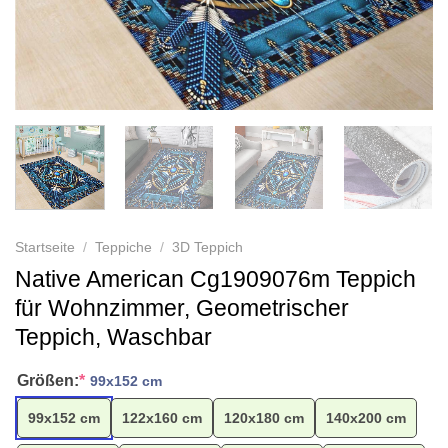
Startseite
/
Teppiche
/
3D Teppich
Native American Cg1909076m Teppich
für Wohnzimmer, Geometrischer
Teppich, Waschbar
Größen:
*
99x152 cm
99x152 cm
122x160 cm
120x180 cm
140x200 cm