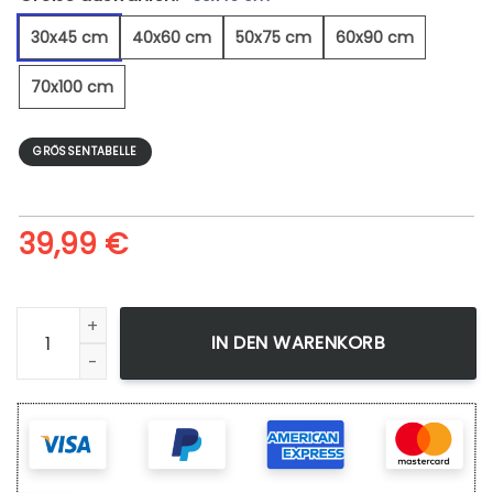
30x45 cm
40x60 cm
50x75 cm
60x90 cm
70x100 cm
GRÖSSENTABELLE
39,99
€
Obstsalat - Leinwandbild Menge
IN DEN WARENKORB