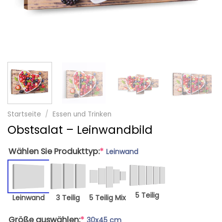
Startseite
/
Essen und Trinken
Obstsalat – Leinwandbild
Wählen Sie Produkttyp:
*
Leinwand
5 Teilig
Leinwand
3 Teilig
5 Teilig Mix
Größe auswählen:
*
30x45 cm