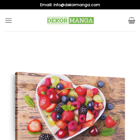
Skip
Emaill:
info@dekormanga.com
to
content