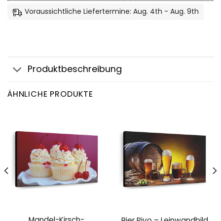
Voraussichtliche Liefertermine: Aug. 4th - Aug. 9th
Produktbeschreibung
ÄHNLICHE PRODUKTE
Mandel-Kirsch-
Bier Pivo – Leinwandbild