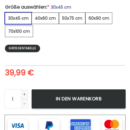
Größe auswählen:
*
30x45 cm
30x45 cm
40x60 cm
50x75 cm
60x90 cm
70x100 cm
GRÖSSENTABELLE
39,99
€
Olympiastadion Berlin Sunset - Leinwandbild Menge
IN DEN WARENKORB