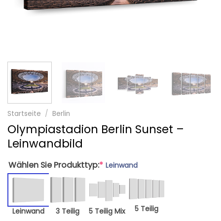
Startseite
/
Berlin
Olympiastadion Berlin Sunset –
Leinwandbild
Wählen Sie Produkttyp:
*
Leinwand
5 Teilig
Leinwand
3 Teilig
5 Teilig Mix