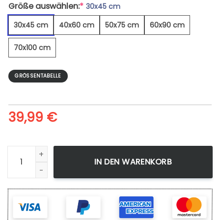
Größe auswählen:
*
30x45 cm
30x45 cm
40x60 cm
50x75 cm
60x90 cm
70x100 cm
GRÖSSENTABELLE
39,99
€
Orionnebel 2 - Leinwandbild Menge
IN DEN WARENKORB