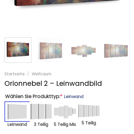
Startseite
/
Weltraum
Orionnebel 2 – Leinwandbild
Wählen Sie Produkttyp:
*
Leinwand
5 Teilig
Leinwand
3 Teilig
5 Teilig Mix