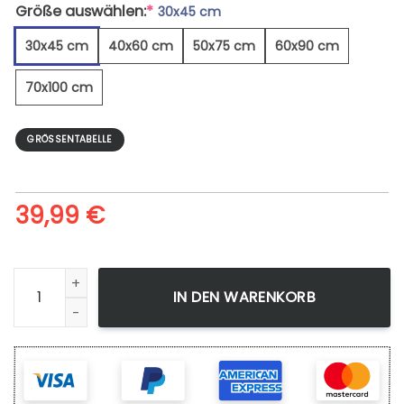
Größe auswählen:
*
30x45 cm
30x45 cm
40x60 cm
50x75 cm
60x90 cm
70x100 cm
GRÖSSENTABELLE
39,99
€
Orionnebel 6 - Leinwandbild Menge
IN DEN WARENKORB