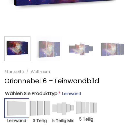
Startseite
/
Weltraum
Orionnebel 6 – Leinwandbild
Wählen Sie Produkttyp:
*
Leinwand
5 Teilig
Leinwand
3 Teilig
5 Teilig Mix