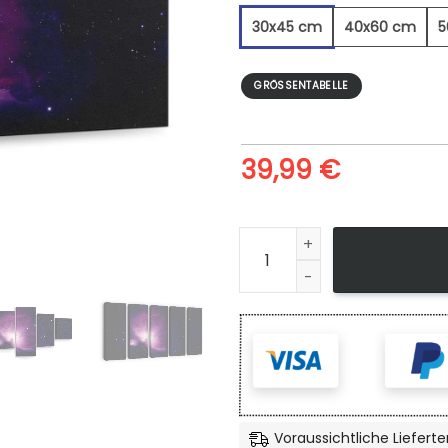
30x45 cm
40x60 cm
5
GRÖSSENTABELLE
39,99
€
Orionnebel - Leinwandbild 
Voraussichtliche Lieferte