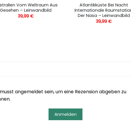
stralien Vom Weltraum Aus
Atlantikküste Bei Nacht
Gesehen – Leinwandbild
Internationale Raumstatio
Der Nasa – Leinwandbild
39,99
€
39,99
€
musst angemeldet sein, um eine Rezension abgeben zu
nnen.
Anmelden