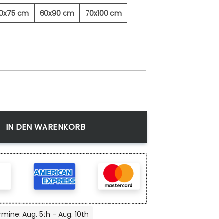
0x75 cm
60x90 cm
70x100 cm
Menge
IN DEN WARENKORB
rmine: Aug. 5th - Aug. 10th