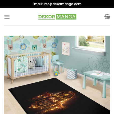
Skip
Emaill:
info@dekormanga.com
to
content