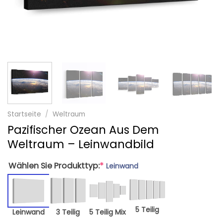
Startseite
/
Weltraum
Pazifischer Ozean Aus Dem
Weltraum – Leinwandbild
Wählen Sie Produkttyp:
*
Leinwand
5 Teilig
Leinwand
3 Teilig
5 Teilig Mix