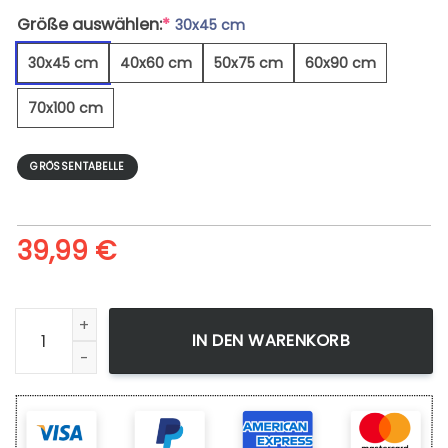
Größe auswählen:
*
30x45 cm
30x45 cm
40x60 cm
50x75 cm
60x90 cm
70x100 cm
GRÖSSENTABELLE
39,99
€
Pazifischer Ozean Aus Dem Weltraum - Leinwandbild Meng
IN DEN WARENKORB