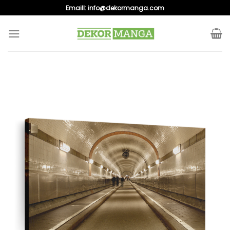
Skip
Emaill:
info@dekormanga.com
to
content