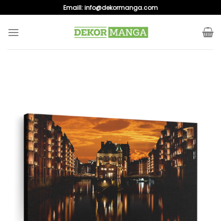
Skip
Emaill:
info@dekormanga.com
to
content