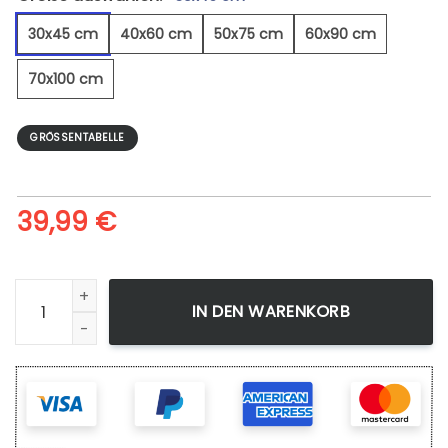
30x45 cm
40x60 cm
50x75 cm
60x90 cm
70x100 cm
GRÖSSENTABELLE
39,99
€
Planetenkollision - Leinwandbild Menge
IN DEN WARENKORB