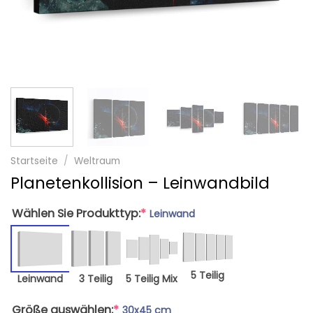
Startseite
/
Weltraum
Planetenkollision – Leinwandbild
Wählen Sie Produkttyp:
*
Leinwand
5 Teilig
Leinwand
3 Teilig
5 Teilig Mix
Größe auswählen:
*
30x45 cm