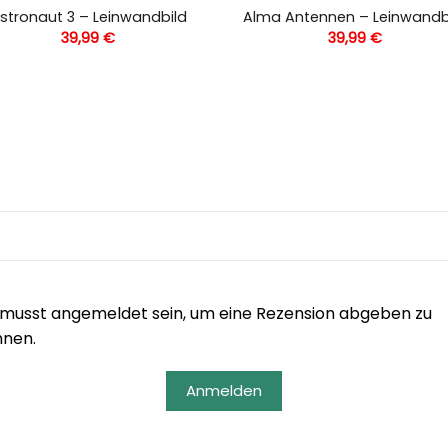
stronaut 3 – Leinwandbild
Alma Antennen – Leinwandb
39,99
€
39,99
€
musst angemeldet sein, um eine Rezension abgeben zu
nnen.
Anmelden