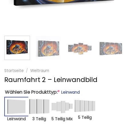
Startseite
/
Weltraum
Raumfahrt 2 – Leinwandbild
Wählen Sie Produkttyp:
*
Leinwand
5 Teilig
Leinwand
3 Teilig
5 Teilig Mix