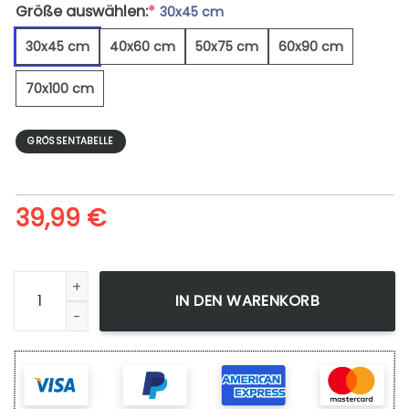
Größe auswählen:
*
30x45 cm
30x45 cm
40x60 cm
50x75 cm
60x90 cm
70x100 cm
GRÖSSENTABELLE
39,99
€
Raumfahrt 2 - Leinwandbild Menge
IN DEN WARENKORB