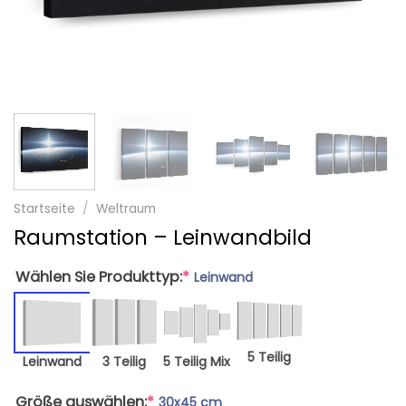
Startseite
/
Weltraum
Raumstation – Leinwandbild
Wählen Sie Produkttyp:
*
Leinwand
5 Teilig
Leinwand
3 Teilig
5 Teilig Mix
Größe auswählen:
*
30x45 cm