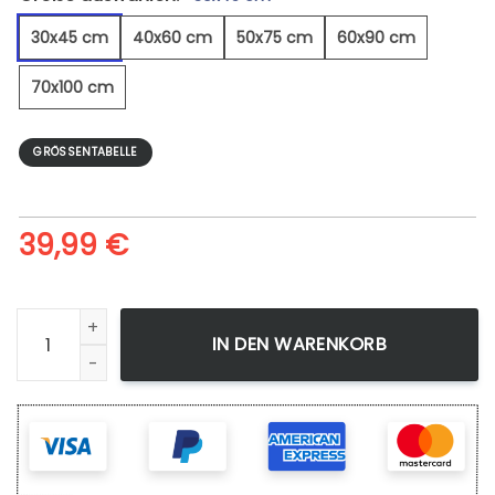
30x45 cm
40x60 cm
50x75 cm
60x90 cm
70x100 cm
GRÖSSENTABELLE
39,99
€
Raumstation - Leinwandbild Menge
IN DEN WARENKORB