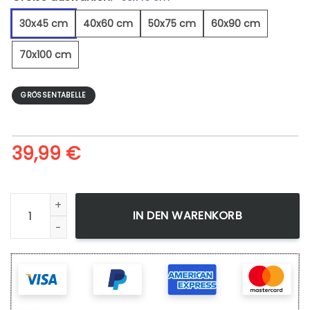
30x45 cm
40x60 cm
50x75 cm
60x90 cm
70x100 cm
GRÖSSENTABELLE
39,99
€
Raumästhetik - Leinwandbild Menge
IN DEN WARENKORB