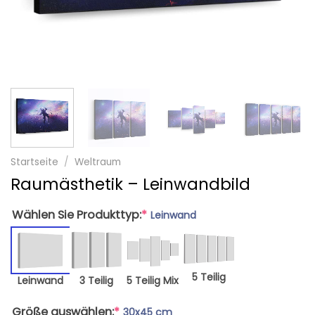
Startseite
/
Weltraum
Raumästhetik – Leinwandbild
Wählen Sie Produkttyp:
*
Leinwand
5 Teilig
Leinwand
3 Teilig
5 Teilig Mix
Größe auswählen:
*
30x45 cm