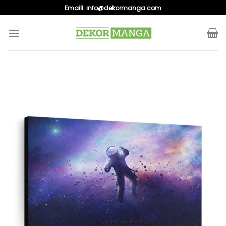
Skip
Emaill:
info@dekormanga.com
to
content