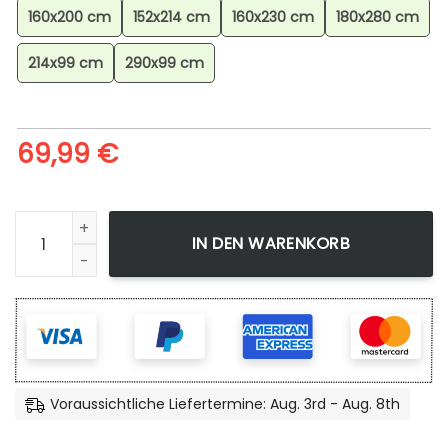
160x200 cm
152x214 cm
160x230 cm
180x280 cm
214x99 cm
290x99 cm
69,99
€
Regenbogen Streifen Einhorn Muster Bereich Teppich für 
IN DEN WARENKORB
Voraussichtliche Liefertermine: Aug. 3rd - Aug. 8th