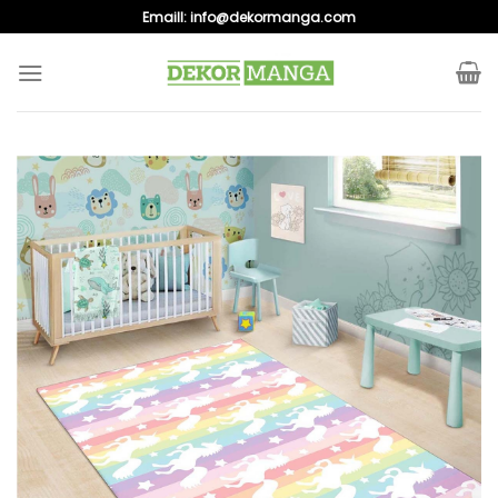
Skip
Emaill:
info@dekormanga.com
to
content