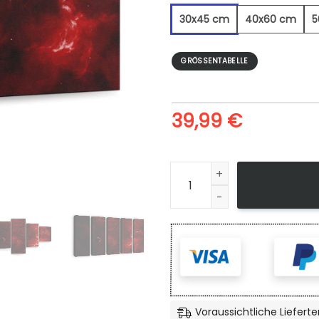
30x45 cm
40x60 cm
5
GRÖSSENTABELLE
39,99
€
Roter Nebel - Leinwandbild 
Voraussichtliche Lieferte