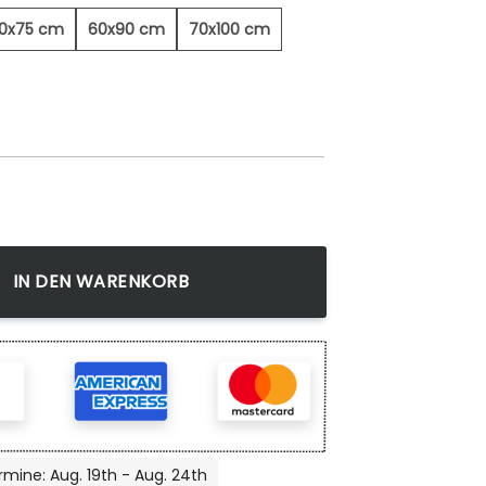
0x75 cm
60x90 cm
70x100 cm
Menge
IN DEN WARENKORB
rmine: Aug. 19th - Aug. 24th