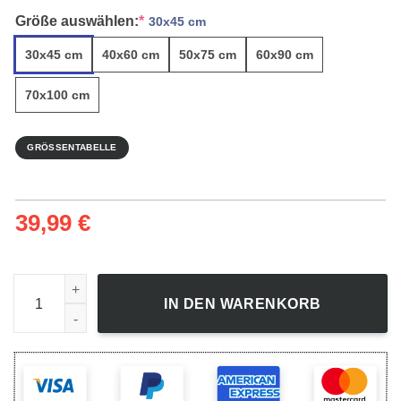
Größe auswählen:
*
30x45 cm
30x45 cm
40x60 cm
50x75 cm
60x90 cm
70x100 cm
GRÖSSENTABELLE
39,99
€
Satellitenbild Des Vulkanausbruchs Kljutschewskaja Sopka -
IN DEN WARENKORB