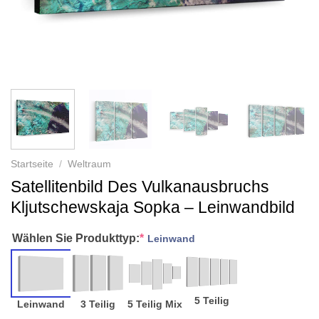
Startseite
/
Weltraum
Satellitenbild Des Vulkanausbruchs
Kljutschewskaja Sopka – Leinwandbild
Wählen Sie Produkttyp:
*
Leinwand
5 Teilig
Leinwand
3 Teilig
5 Teilig Mix