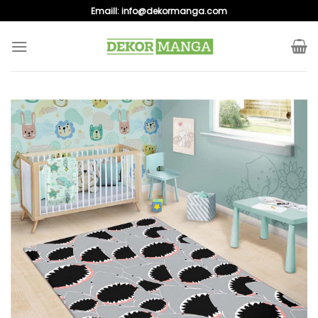
Skip
Emaill:
info@dekormanga.com
to
content