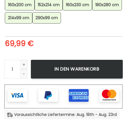
160x200 cm
152x214 cm
160x230 cm
180x280 cm
214x99 cm
290x99 cm
69,99
€
Shark Frenzy Art Teppich für Wohnzimmer, Geometrischer 
IN DEN WARENKORB
Voraussichtliche Liefertermine: Aug. 18th - Aug. 23rd