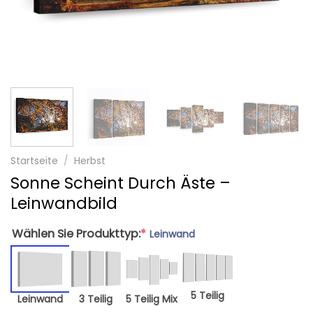
Startseite
/
Herbst
Sonne Scheint Durch Äste –
Leinwandbild
Wählen Sie Produkttyp:
*
Leinwand
5 Teilig
Leinwand
3 Teilig
5 Teilig Mix