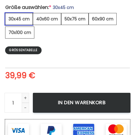
Größe auswählen:
*
30x45 cm
30x45 cm
40x60 cm
50x75 cm
60x90 cm
70x100 cm
GRÖSSENTABELLE
39,99
€
Sonne Scheint Durch Äste - Leinwandbild Menge
IN DEN WARENKORB