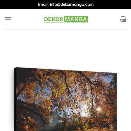
Skip
Emaill:
info@dekormanga.com
to
content