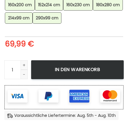
160x200 cm
152x214 cm
160x230 cm
180x280 cm
214x99 cm
290x99 cm
69,99
€
Soundgarden Teppich für Wohnzimmer, Geometrischer Te
IN DEN WARENKORB
Voraussichtliche Liefertermine: Aug. 5th - Aug. 10th