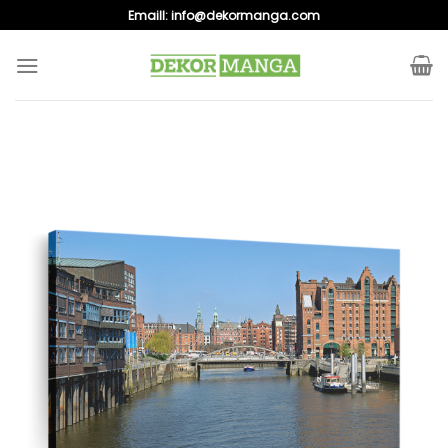
Skip
Emaill:
info@dekormanga.com
to
content