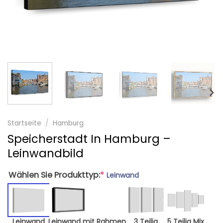
Startseite
/
Hamburg
Speicherstadt In Hamburg –
Leinwandbild
Wählen Sie Produkttyp:
*
Leinwand
Leinwand
Leinwand mit Rahmen
3 Teilig
5 Teilig Mix