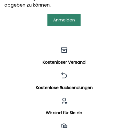
abgeben zu können.
Anmelden
Kostenloser Versand
Kostenlose Rücksendungen
Wir sind für Sie da