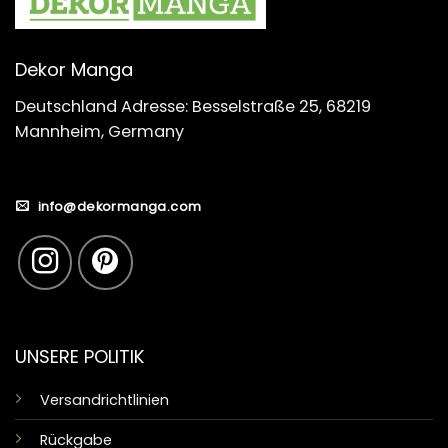
Dekor Manga
Deutschland Adresse: Besselstraße 25, 68219
Mannheim, Germany
info@dekormanga.com
UNSERE POLITIK
Versandrichtlinien
Rückgabe