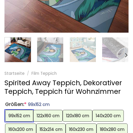
Startseite
/
Film Teppich
Spirited Away Teppich, Dekorativer
Teppich, Teppich für Wohnzimmer
Größen:
*
99x152 cm
99x152 cm
122x160 cm
120x180 cm
140x200 cm
160x200 cm
152x214 cm
160x230 cm
180x280 cm