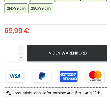
214x99 cm
290x99 cm
69,99
€
Spirited Away Teppich, Dekorativer Teppich, Teppich für 
IN DEN WARENKORB
Voraussichtliche Liefertermine: Aug. 5th - Aug. 10th