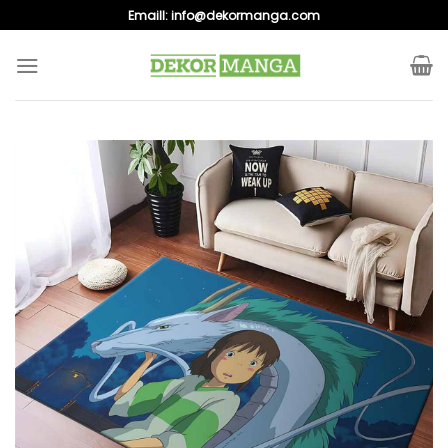
Skip
Emaill:
info@dekormanga.com
to
content