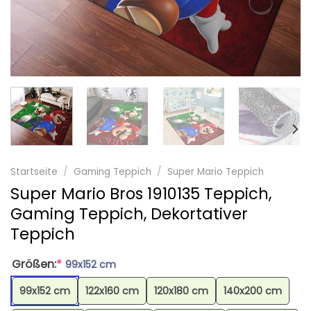
Startseite
/
Gaming Teppich
/
Super Mario Teppich
Super Mario Bros 1910135 Teppich,
Gaming Teppich, Dekortativer
Teppich
Größen:
*
99x152 cm
99x152 cm
122x160 cm
120x180 cm
140x200 cm