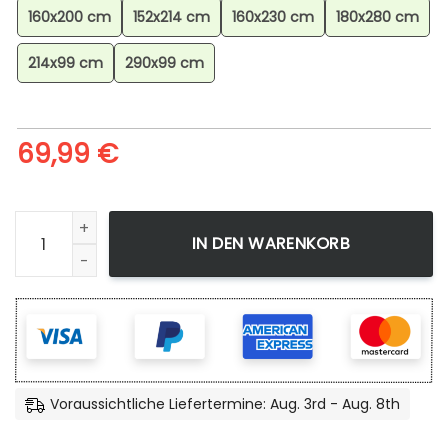
160x200 cm
152x214 cm
160x230 cm
180x280 cm
214x99 cm
290x99 cm
69,99
€
The Four Elements Teppich für Wohnzimmer, Geometrische
IN DEN WARENKORB
Voraussichtliche Liefertermine: Aug. 3rd - Aug. 8th