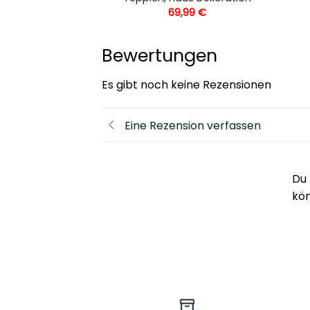
,99
€
69,99
€
Bewertungen
Es gibt noch keine Rezensionen
Eine Rezension verfassen
Du 
kö