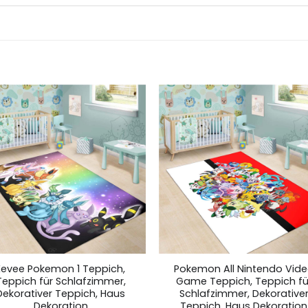
Eevee Pokemon 1 Teppich,
Pokemon All Nintendo Vid
Teppich für Schlafzimmer,
Game Teppich, Teppich fü
Dekorativer Teppich, Haus
Schlafzimmer, Dekorative
Dekoration
Teppich, Haus Dekoration