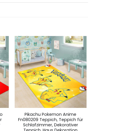
eo
Pikachu Pokemon Anime
r
Fn080209 Teppich, Teppich für
r
Schlafzimmer, Dekorativer
Teppich, Haus Dekoration