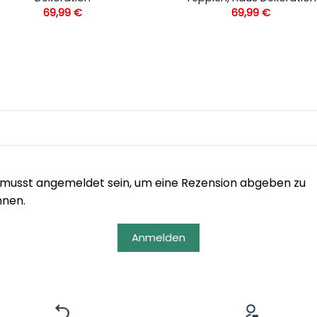
69,99
€
69,99
€
musst angemeldet sein, um eine Rezension abgeben zu
nnen.
Anmelden