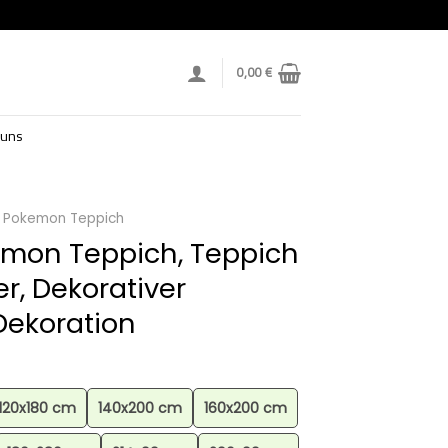
0,00
€
 uns
Pokemon Teppich
emon Teppich, Teppich
r, Dekorativer
Dekoration
120x180 cm
140x200 cm
160x200 cm