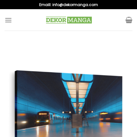
Skip
Emaill:
info@dekormanga.com
to
content