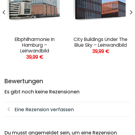
Elbphilharmonie In
City Buildings Under The
Hamburg –
Blue Sky – Leinwandbild
Leinwandbild
39,99
€
39,99
€
Bewertungen
Es gibt noch keine Rezensionen
Eine Rezension verfassen
Du musst angemeldet sein, um eine Rezension