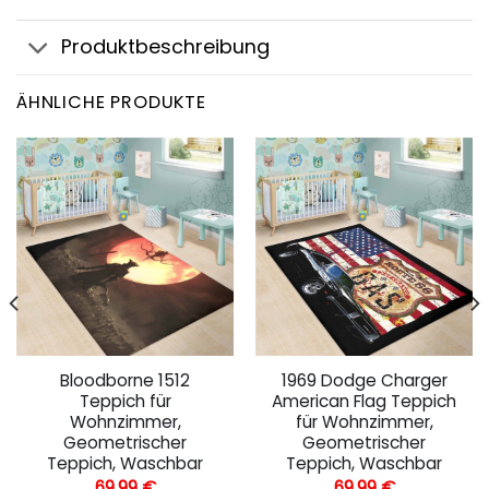
Produktbeschreibung
ÄHNLICHE PRODUKTE
Bloodborne 1512
1969 Dodge Charger
Teppich für
American Flag Teppich
Wohnzimmer,
für Wohnzimmer,
Geometrischer
Geometrischer
Teppich, Waschbar
Teppich, Waschbar
69,99
€
69,99
€