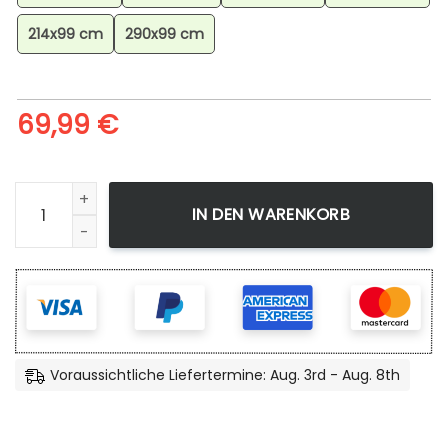
214x99 cm
290x99 cm
69,99
€
Undertale Teppich für Wohnzimmer, Geometrischer Teppi
IN DEN WARENKORB
Voraussichtliche Liefertermine: Aug. 3rd - Aug. 8th