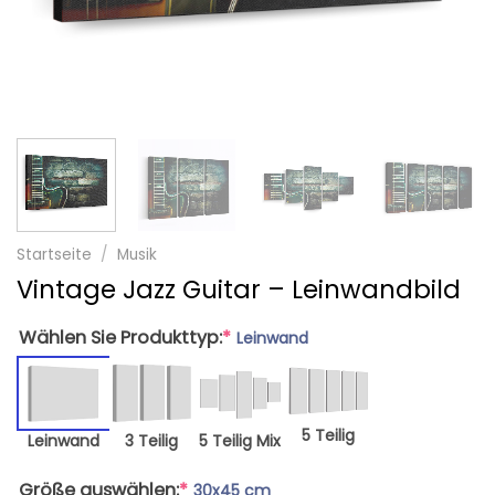
Startseite
/
Musik
Vintage Jazz Guitar – Leinwandbild
Wählen Sie Produkttyp:
*
Leinwand
5 Teilig
Leinwand
3 Teilig
5 Teilig Mix
Größe auswählen:
*
30x45 cm