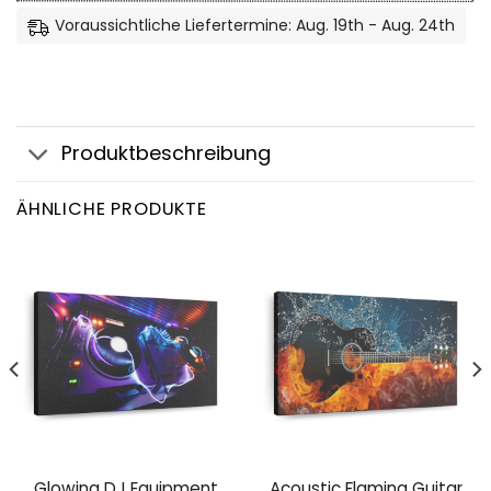
Voraussichtliche Liefertermine: Aug. 19th - Aug. 24th
Produktbeschreibung
ÄHNLICHE PRODUKTE
Glowing DJ Equipment
Acoustic Flaming Guitar