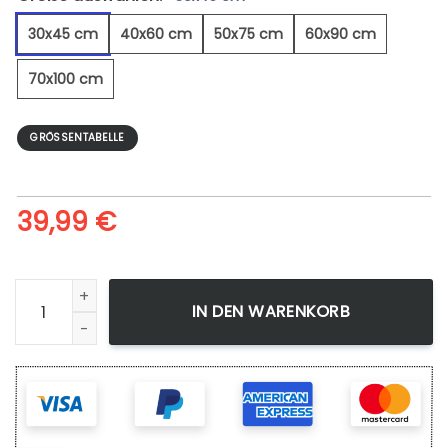
30x45 cm
40x60 cm
50x75 cm
60x90 cm
70x100 cm
GRÖSSENTABELLE
39,99
€
Vintage Jazz Guitar - Leinwandbild Menge
IN DEN WARENKORB