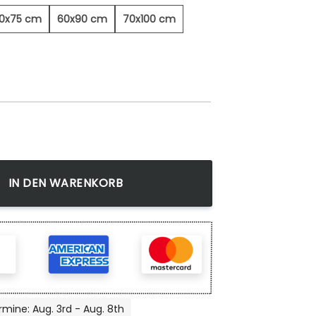
0x75 cm
60x90 cm
70x100 cm
wandbild Menge
IN DEN WARENKORB
rmine: Aug. 3rd - Aug. 8th