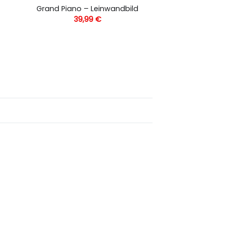
Grand Piano – Leinwandbild
39,99
€