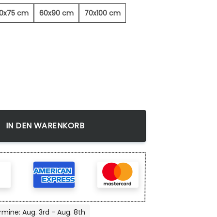
0x75 cm
60x90 cm
70x100 cm
dbild Menge
IN DEN WARENKORB
rmine: Aug. 3rd - Aug. 8th