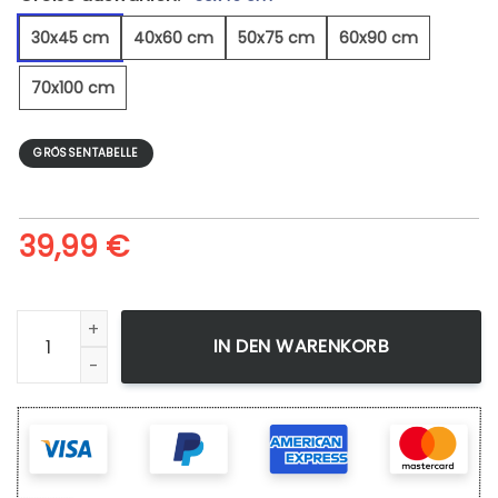
30x45 cm
40x60 cm
50x75 cm
60x90 cm
70x100 cm
GRÖSSENTABELLE
39,99
€
Weltraum 15 - Leinwandbild Menge
IN DEN WARENKORB