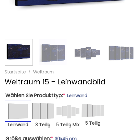
Startseite
/
Weltraum
Weltraum 15 – Leinwandbild
Wählen Sie Produkttyp:
*
Leinwand
5 Teilig
Leinwand
3 Teilig
5 Teilig Mix
Größe auswählen:
*
30x45 cm