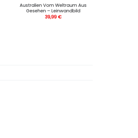
Australien Vom Weltraum Aus
Gesehen – Leinwandbild
39,99
€