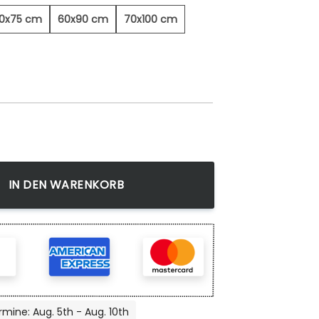
0x75 cm
60x90 cm
70x100 cm
bild Menge
IN DEN WARENKORB
rmine: Aug. 5th - Aug. 10th