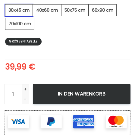
30x45 cm
40x60 cm
50x75 cm
60x90 cm
70x100 cm
GRÖSSENTABELLE
39,99
€
Willkommen Herbst - Leinwandbild Menge
IN DEN WARENKORB