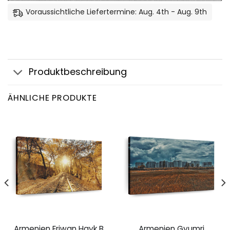
Voraussichtliche Liefertermine: Aug. 4th - Aug. 9th
Produktbeschreibung
ÄHNLICHE PRODUKTE
Armenien Eriwan Hayk B
Armenien Gyumri