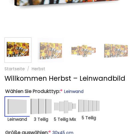
Startseite
/
Herbst
Willkommen Herbst – Leinwandbild
Wählen Sie Produkttyp:
*
Leinwand
5 Teilig
Leinwand
3 Teilig
5 Teilig Mix
Größe auswählen:
*
30x45 cm