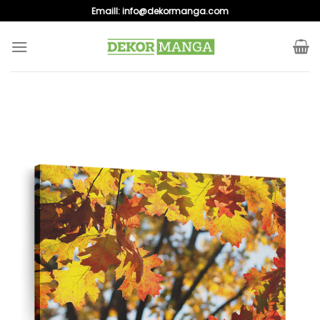
Skip
Emaill:
info@dekormanga.com
to
content