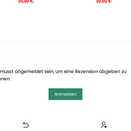
39,99
€
39,99
€
musst angemeldet sein, um eine Rezension abgeben zu
nnen.
Anmelden