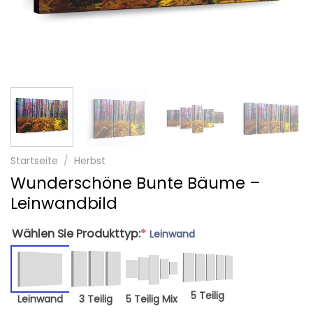
Startseite
/
Herbst
Wunderschöne Bunte Bäume –
Leinwandbild
Wählen Sie Produkttyp:
*
Leinwand
5 Teilig
Leinwand
3 Teilig
5 Teilig Mix