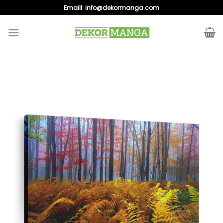
Skip
Emaill:
info@dekormanga.com
to
content