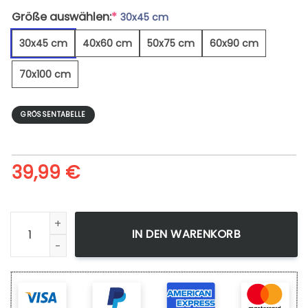
Größe auswählen:
*
30x45 cm
30x45 cm
40x60 cm
50x75 cm
60x90 cm
70x100 cm
GRÖSSENTABELLE
39,99
€
Wunderschöne Bunte Bäume - Leinwandbild Menge
IN DEN WARENKORB