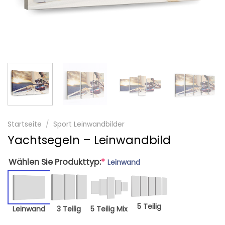
Startseite
/
Sport Leinwandbilder
Yachtsegeln – Leinwandbild
Wählen Sie Produkttyp:
*
Leinwand
5 Teilig
Leinwand
3 Teilig
5 Teilig Mix