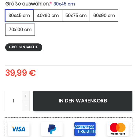
Größe auswählen:
*
30x45 cm
30x45 cm
40x60 cm
50x75 cm
60x90 cm
70x100 cm
GRÖSSENTABELLE
39,99
€
Yachtsegeln - Leinwandbild Menge
IN DEN WARENKORB