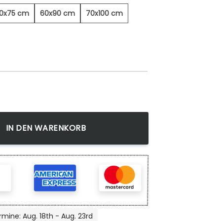
0x75 cm
60x90 cm
70x100 cm
ild Menge
IN DEN WARENKORB
rmine: Aug. 18th - Aug. 23rd