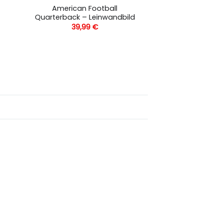
American Football
Quarterback – Leinwandbild
39,99
€