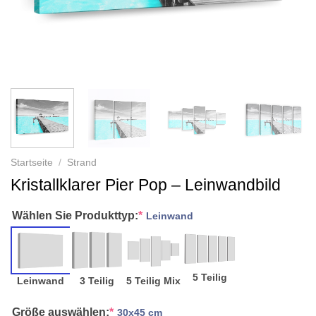
Startseite
/
Strand
Kristallklarer Pier Pop – Leinwandbild
Wählen Sie Produkttyp:
*
Leinwand
5 Teilig
Leinwand
3 Teilig
5 Teilig Mix
Größe auswählen:
*
30x45 cm