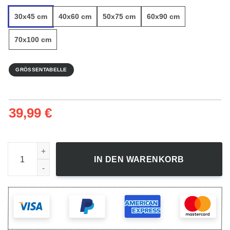
30x45 cm
40x60 cm
50x75 cm
60x90 cm
70x100 cm
GRÖSSENTABELLE
39,99
€
Kristallklarer Pier Pop - Leinwandbild Menge
IN DEN WARENKORB