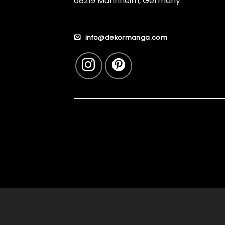
68219 Mannheim, Germany
info@dekormanga.com