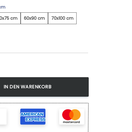
 cm
0x75 cm
60x90 cm
70x100 cm
am Meer - Leinwandbild Menge
IN DEN WARENKORB