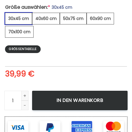
Größe auswählen:
*
30x45 cm
30x45 cm
40x60 cm
50x75 cm
60x90 cm
70x100 cm
GRÖSSENTABELLE
39,99
€
Herrlicher Blue Beach Pier - Leinwandbild Menge
IN DEN WARENKORB