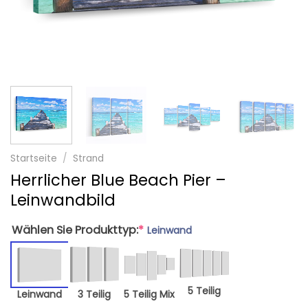
Startseite
/
Strand
Herrlicher Blue Beach Pier –
Leinwandbild
Wählen Sie Produkttyp:
*
Leinwand
5 Teilig
Leinwand
3 Teilig
5 Teilig Mix