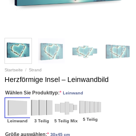
Startseite
/
Strand
Herzförmige Insel – Leinwandbild
Wählen Sie Produkttyp:
*
Leinwand
5 Teilig
Leinwand
3 Teilig
5 Teilig Mix
Größe auswählen:
*
30x45 cm