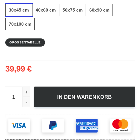
30x45 cm
40x60 cm
50x75 cm
60x90 cm
70x100 cm
GRÖSSENTABELLE
39,99
€
Herzförmige Insel - Leinwandbild Menge
IN DEN WARENKORB