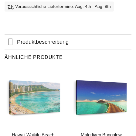
Voraussichtliche Liefertermine: Aug. 4th - Aug. 9th
Produktbeschreibung
ÄHNLICHE PRODUKTE
Hawaii Waikiki Beach –
Malediven Bungalow