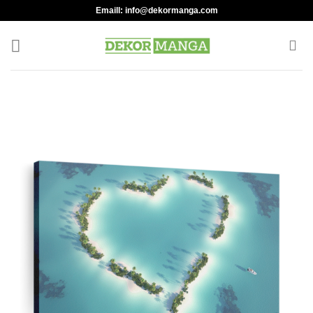
Skip
Emaill:
info@dekormanga.com
to
content