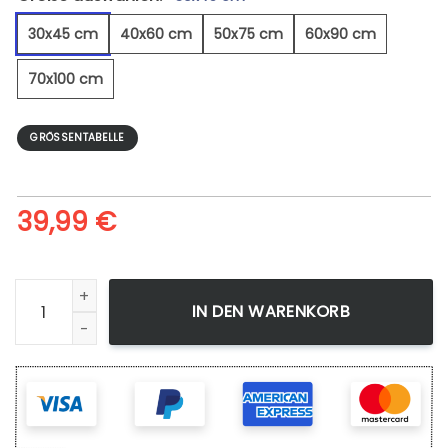
30x45 cm
40x60 cm
50x75 cm
60x90 cm
70x100 cm
GRÖSSENTABELLE
39,99
€
Ozeanwelle - Leinwandbild Menge
IN DEN WARENKORB