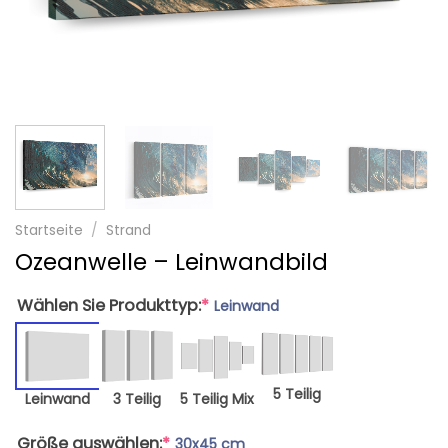
Startseite
/
Strand
Ozeanwelle – Leinwandbild
Wählen Sie Produkttyp:
*
Leinwand
5 Teilig
Leinwand
3 Teilig
5 Teilig Mix
Größe auswählen:
*
30x45 cm