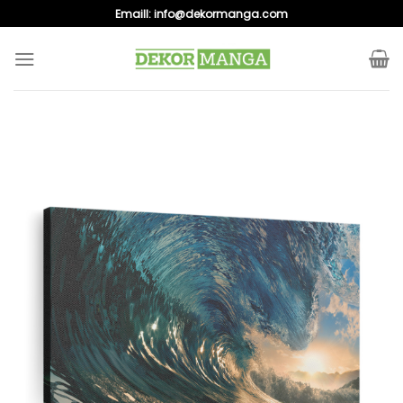
Skip
Emaill:
info@dekormanga.com
to
content