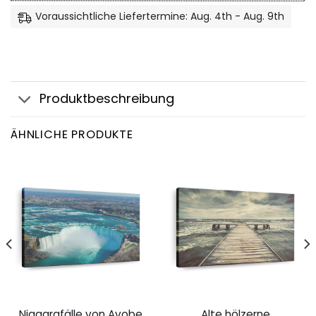
Voraussichtliche Liefertermine: Aug. 4th - Aug. 9th
Produktbeschreibung
ÄHNLICHE PRODUKTE
Niagarafälle von Avobe
Alte hölzerne