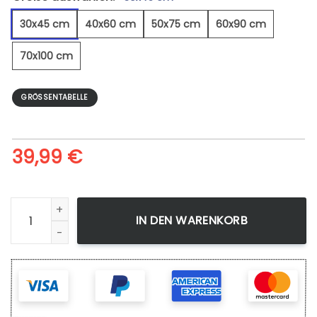
30x45 cm
40x60 cm
50x75 cm
60x90 cm
70x100 cm
GRÖSSENTABELLE
39,99
€
Inselparadies - Leinwandbild Menge
IN DEN WARENKORB