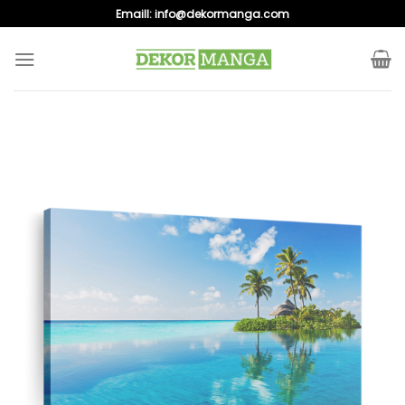
Skip
Emaill:
info@dekormanga.com
to
content