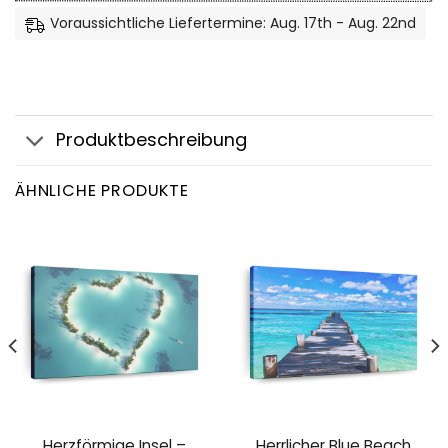
Voraussichtliche Liefertermine: Aug. 17th - Aug. 22nd
Produktbeschreibung
ÄHNLICHE PRODUKTE
Herzförmige Insel –
Herrlicher Blue Beach