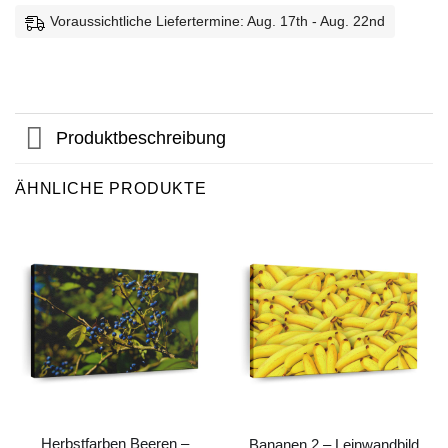
Voraussichtliche Liefertermine: Aug. 17th - Aug. 22nd
Produktbeschreibung
ÄHNLICHE PRODUKTE
Herbstfarben Beeren –
Bananen 2 – Leinwandbild