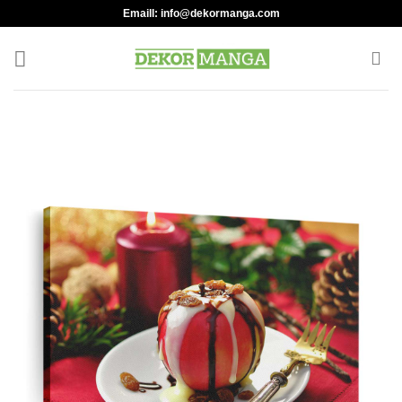
Skip
Emaill:
info@dekormanga.com
to
content