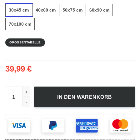
30x45 cm
40x60 cm
50x75 cm
60x90 cm
70x100 cm
GRÖSSENTABELLE
39,99
€
Apfelsüß - Leinwandbild Menge
IN DEN WARENKORB