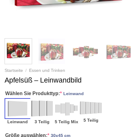
Startseite
/
Essen und Trinken
Apfelsüß – Leinwandbild
Wählen Sie Produkttyp:
*
Leinwand
5 Teilig
Leinwand
3 Teilig
5 Teilig Mix
Größe auswählen:
*
30x45 cm